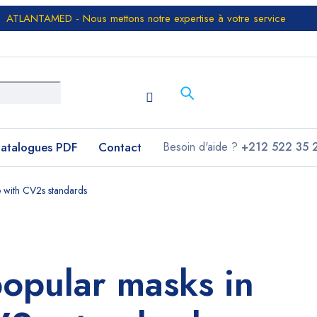
ATLANTAMED - Nous mettons notre expertise à votre service
atalogues PDF
Contact
Besoin d'aide ?
+212 522 35 
e with CV2s standards
 popular masks in