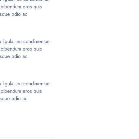
er bibendum eros quis
risque odio ac
ia ligula, eu condimentum
er bibendum eros quis
risque odio ac
ia ligula, eu condimentum
er bibendum eros quis
risque odio ac