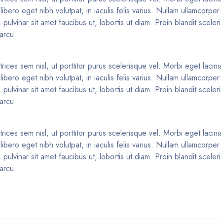
ibero eget nibh volutpat, in iaculis felis varius. Nullam ullamcorp
pulvinar sit amet faucibus ut, lobortis ut diam. Proin blandit scele
 arcu.
trices sem nisl, ut porttitor purus scelerisque vel. Morbi eget lacin
ibero eget nibh volutpat, in iaculis felis varius. Nullam ullamcorp
pulvinar sit amet faucibus ut, lobortis ut diam. Proin blandit scele
 arcu.
trices sem nisl, ut porttitor purus scelerisque vel. Morbi eget lacin
ibero eget nibh volutpat, in iaculis felis varius. Nullam ullamcorp
pulvinar sit amet faucibus ut, lobortis ut diam. Proin blandit scele
 arcu.