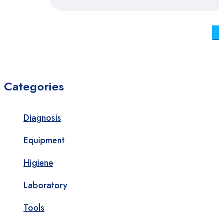
Categories
Diagnosis
Equipment
Higiene
Laboratory
Tools