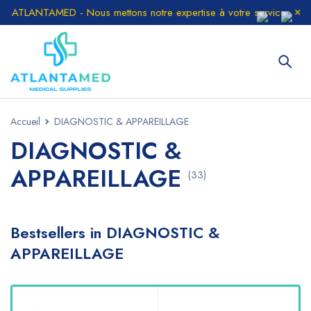
ATLANTAMED - Nous mettons notre expertise à votre service
Accueil
DIAGNOSTIC & APPAREILLAGE
DIAGNOSTIC &
APPAREILLAGE
(33)
Bestsellers in DIAGNOSTIC &
APPAREILLAGE