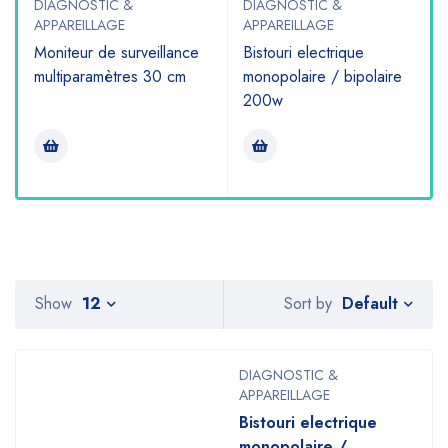
DIAGNOSTIC &
DIAGNOSTIC &
APPAREILLAGE
APPAREILLAGE
6
Moniteur de surveillance
Bistouri electrique
multiparamètres 30 cm
monopolaire / bipolaire
200w
Default
Show
12
Sort by
DIAGNOSTIC &
APPAREILLAGE
Bistouri electrique
monopolaire /