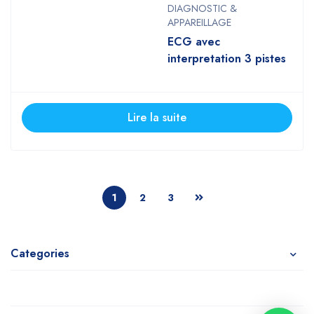
DIAGNOSTIC &
APPAREILLAGE
ECG avec
interpretation 3 pistes
Lire la suite
1
2
3
Categories