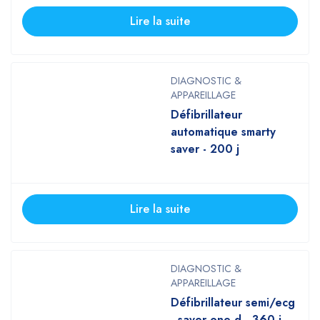
Lire la suite
DIAGNOSTIC &
APPAREILLAGE
Défibrillateur
automatique smarty
saver - 200 j
Lire la suite
DIAGNOSTIC &
APPAREILLAGE
Défibrillateur semi/ecg
- saver one d - 360 j