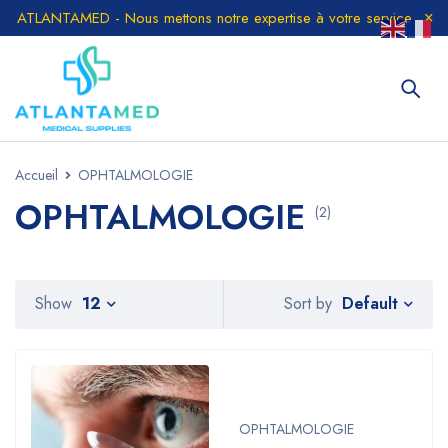
ATLANTAMED - Nous mettons notre expertise à votre service
Accueil
OPHTALMOLOGIE
OPHTALMOLOGIE
(2)
Default
Show
12
Sort by
OPHTALMOLOGIE