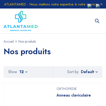
ATLANTAMED - Nous mettons notre expertise à votre service
Accueil
Nos produits
Nos produits
Default
Show
12
Sort by
ORTHOPEDIE
Anneau claviculaire