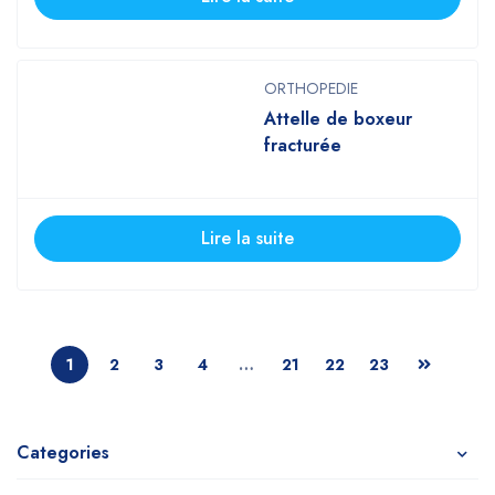
ORTHOPEDIE
Attelle de boxeur
fracturée
Lire la suite
1
2
3
4
…
21
22
23
Categories