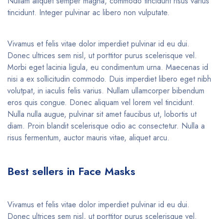
Nullam aliquet semper magna, commodo tincidunt risus varius
tincidunt. Integer pulvinar ac libero non vulputate.
Vivamus et felis vitae dolor imperdiet pulvinar id eu dui.
Donec ultrices sem nisl, ut porttitor purus scelerisque vel.
Morbi eget lacinia ligula, eu condimentum urna. Maecenas id
nisi a ex sollicitudin commodo. Duis imperdiet libero eget nibh
volutpat, in iaculis felis varius. Nullam ullamcorper bibendum
eros quis congue. Donec aliquam vel lorem vel tincidunt.
Nulla nulla augue, pulvinar sit amet faucibus ut, lobortis ut
diam. Proin blandit scelerisque odio ac consectetur. Nulla a
risus fermentum, auctor mauris vitae, aliquet arcu.
Best sellers in Face Masks
Vivamus et felis vitae dolor imperdiet pulvinar id eu dui.
Donec ultrices sem nisl, ut porttitor purus scelerisque vel.