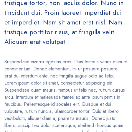
tristique tortor, non iaculis dolor. Nunc in
tincidunt dui. Proin laoreet imperdiet dui
et imperdiet. Nam sit amet erat nisl. Nam
tristique porttitor risus, at fringilla velit.
Aliquam erat volutpat.
Suspendisse viverra egestas eros. Duis tempus varius diam et
condimentum. Donec elementum, mi ut posuere posuere,
erat dui interdum ante, nec fringilla augue odio ac felis.
Lorem ipsum dolor sit amet, consectetur adipiscing elit.
Suspendisse quam mauris, tempus ut felis nec, rutrum cursus
arcu. Interdum et malesuada fames ac ante ipsum primis in
faucibus. Pellentesque id sodales elit. Quisque et dui
vulputate, rutrum nunc a, ullamcorper tortor. Duis at libero
vestibulum, aliquet diam a, pharetra mauris. Donec justo
libero, suscipit eu dolor scelerisque, eleifend rhoncus quam.