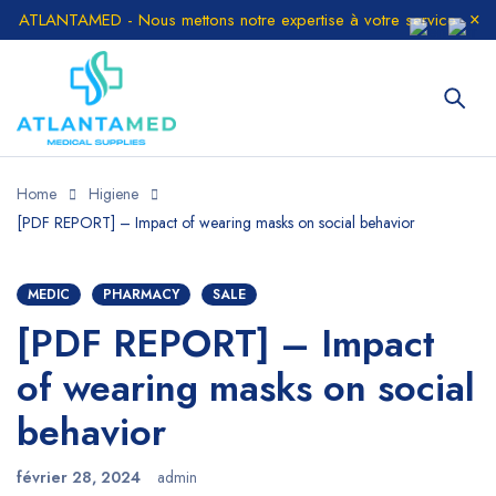
ATLANTAMED - Nous mettons notre expertise à votre service
Home
Higiene
[PDF REPORT] – Impact of wearing masks on social behavior
MEDIC
PHARMACY
SALE
[PDF REPORT] – Impact
of wearing masks on social
behavior
février 28, 2024
admin