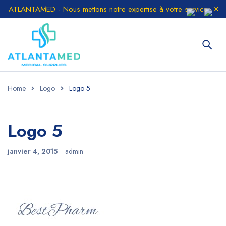
ATLANTAMED - Nous mettons notre expertise à votre service
Home
Logo
Logo 5
Logo 5
janvier 4, 2015
admin