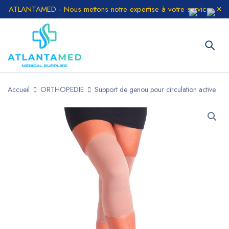
ATLANTAMED - Nous mettons notre expertise à votre service
Accueil
ORTHOPEDIE
Support de genou pour circulation active