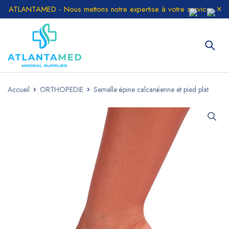
ATLANTAMED - Nous mettons notre expertise à votre service
Accueil
ORTHOPEDIE
Semelle épine calcanéenne et pied plat