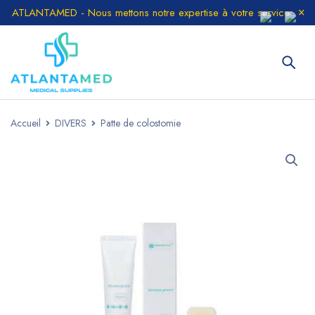
ATLANTAMED - Nous mettons notre expertise à votre service
Accueil
DIVERS
Patte de colostomie