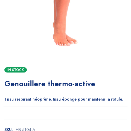
IN STOCK
Genouillere thermo-active
Tissu respirant néoprène, tissu éponge pour maintenir la rotule.
SKU:
HB 5104 A