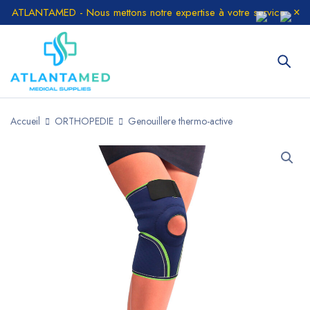
ATLANTAMED - Nous mettons notre expertise à votre service
Accueil
ORTHOPEDIE
Genouillere thermo-active