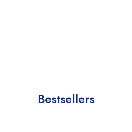
Bestsellers