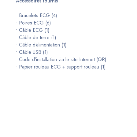
Accessoires fournis :
• Bracelets ECG (4)
• Poires ECG (6)
• Câble ECG (1)
• Câble de terre (1)
• Câble d’alimentation (1)
• Câble USB (1)
• Code d’installation via le site Internet (QR)
• Papier rouleau ECG + support rouleau (1)