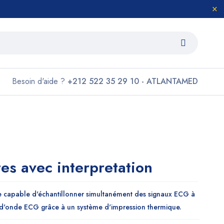
Besoin d'aide ?
+212 522 35 29 10 - ATLANTAMED
tes avec interpretation
e capable d'échantillonner simultanément des signaux ECG à
e d'onde ECG grâce à un système d'impression thermique.