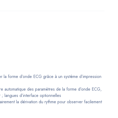
mer la forme d’onde ECG grâce à un système d’impression
ure automatique des paramètres de la forme d’onde ECG,
; langues d’interface optionnelles
tairement la dérivation du rythme pour observer facilement