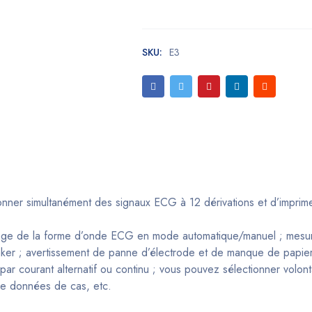
SKU:
E3
lonner simultanément des signaux ECG à 12 dérivations et d’impri
fichage de la forme d’onde ECG en mode automatique/manuel ; mes
ker ; avertissement de panne d’électrode et de manque de papier 
 par courant alternatif ou continu ; vous pouvez sélectionner volon
de données de cas, etc.