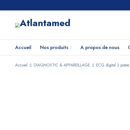
Accueil
Nos produits
A propos de nous
Accueil
DIAGNOSTIC & APPAREILLAGE
ECG digital 3 pistes