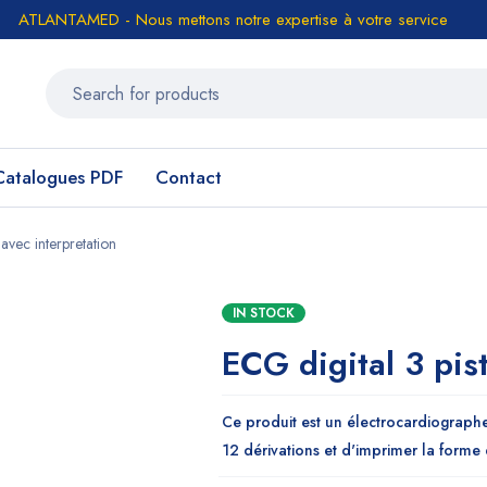
ATLANTAMED - Nous mettons notre expertise à votre service
Catalogues PDF
Contact
 avec interpretation
IN STOCK
ECG digital 3 pis
Ce produit est un électrocardiograph
12 dérivations et d'imprimer la form