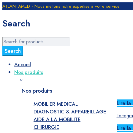
ATLANTAMED - Nous mettons notre expertise à votre service
Search
Accueil
Nos produits
Nos produits
Lire la 
MOBILIER MEDICAL
DIAGNOSTIC & APPAREILLAGE
Tocograp
AIDE A LA MOBILITE
CHIRURGIE
Lire la 