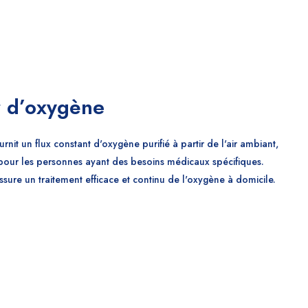
 d’oxygène
nit un flux constant d'oxygène purifié à partir de l'air ambiant,
n pour les personnes ayant des besoins médicaux spécifiques.
 assure un traitement efficace et continu de l'oxygène à domicile.