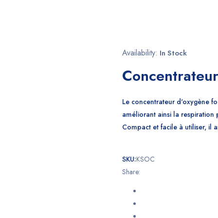
Availability:
In Stock
Concentrateur
Le concentrateur d'oxygène four
améliorant ainsi la respiratio
Compact et facile à utiliser, il
SKU:
KSOC
Share: