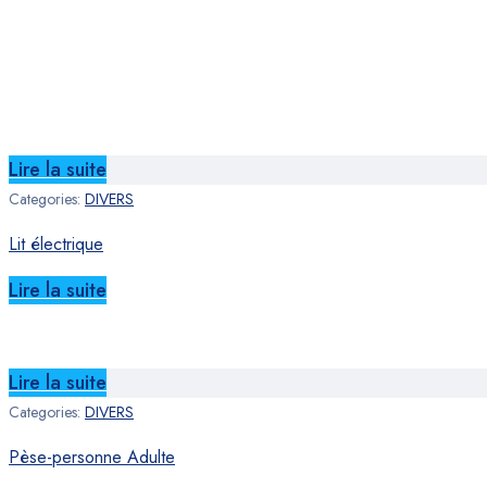
Lire la suite
Categories:
DIVERS
Lit électrique
Lire la suite
Lire la suite
Categories:
DIVERS
Pèse-personne Adulte