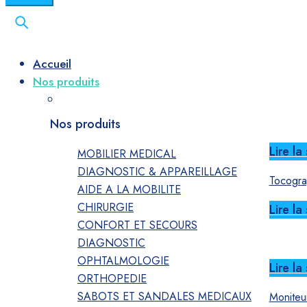
Accueil
Nos produits
Nos produits
Lire la 
MOBILIER MEDICAL
DIAGNOSTIC & APPAREILLAGE
Tocograp
AIDE A LA MOBILITE
CHIRURGIE
Lire la 
CONFORT ET SECOURS
DIAGNOSTIC
OPHTALMOLOGIE
Lire la 
ORTHOPEDIE
SABOTS ET SANDALES MEDICAUX
Moniteu