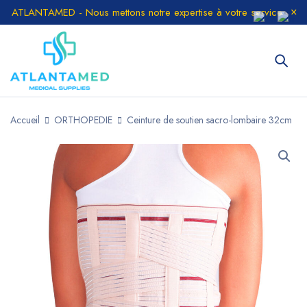
ATLANTAMED - Nous mettons notre expertise à votre service
Accueil
ORTHOPEDIE
Ceinture de soutien sacro-lombaire 32cm