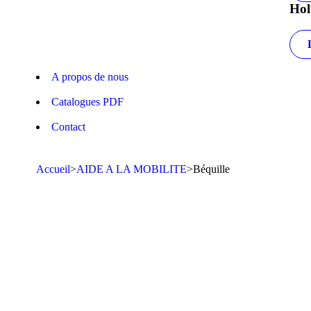
Hol
A propos de nous
Catalogues PDF
Contact
Accueil
>
AIDE A LA MOBILITE
>
Béquille
En vedette