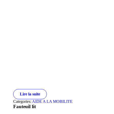
Lire la suite
Categories:
AIDE A LA MOBILITE
Fauteuil lit