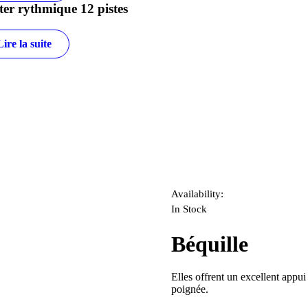
ter rythmique 12 pistes
Lire la suite
Availability:
In Stock
Béquille
Elles offrent un excellent appui
poignée.