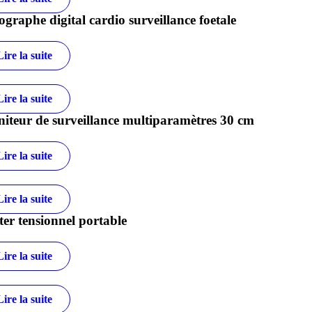
ographe digital cardio surveillance foetale
Lire la suite
Lire la suite
iteur de surveillance multiparamètres 30 cm
Lire la suite
Lire la suite
ter tensionnel portable
Lire la suite
Lire la suite