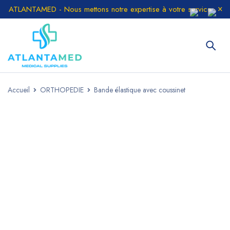
ATLANTAMED - Nous mettons notre expertise à votre service
Accueil
ORTHOPEDIE
Bande élastique avec coussinet