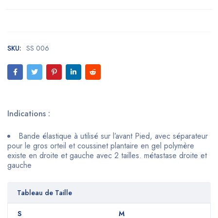
SKU:
SS 006
Indications :
Bande élastique à utilisé sur l’avant Pied, avec séparateur
pour le gros orteil et coussinet plantaire en gel polymère
existe en droite et gauche avec 2 tailles. métastase droite et
gauche
Tableau de Taille
S
M