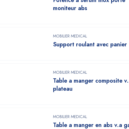
Potence à serum inox porte
moniteur abs
MOBILIER MEDICAL
Support roulant avec panier
MOBILIER MEDICAL
Table a manger composite v.
plateau
MOBILIER MEDICAL
Table a manger en abs v.a g