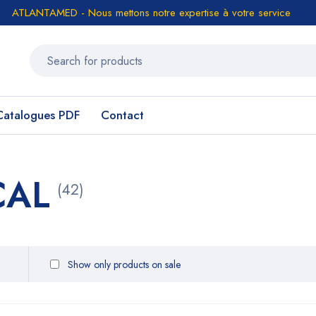
ATLANTAMED - Nous mettons notre expertise à votre service
Catalogues PDF
Contact
CAL
(42)
Show only products on sale