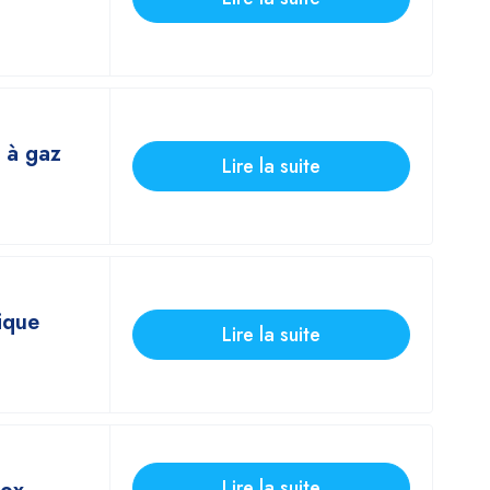
 à gaz
Lire la suite
ique
Lire la suite
Lire la suite