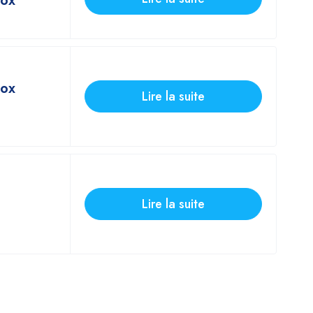
nox
nox
Lire la suite
Lire la suite