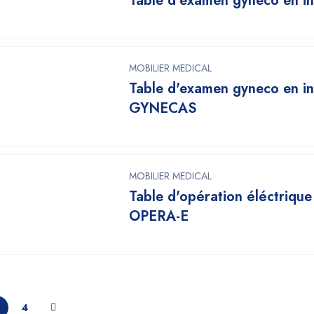
Table d'examen gyneco en i
MOBILIER MEDICAL
Table d'examen gyneco en i
GYNECAS
MOBILIER MEDICAL
Table d'opération éléctrique
OPERA-E
4